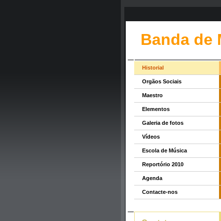
Banda de 
Historial
Orgãos Sociais
Maestro
Elementos
Galeria de fotos
Vídeos
Escola de Música
Reportório 2010
Agenda
Contacte-nos