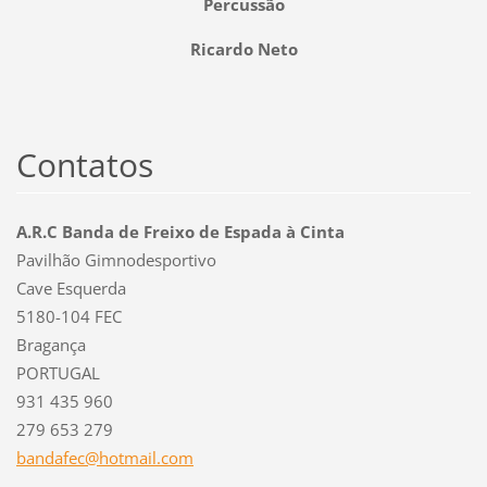
Percussão
Ricardo Neto
Contatos
A.R.C Banda de Freixo de Espada à Cinta
Pavilhão Gimnodesportivo
Cave Esquerda
5180-104 FEC
Bragança
PORTUGAL
931 435 960
279 653 279
bandafec
@hotmail
.com