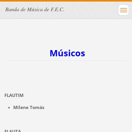
Banda de Música de F.E.C.
Músicos
FLAUTIM
Milene Tomás
FLAUTA