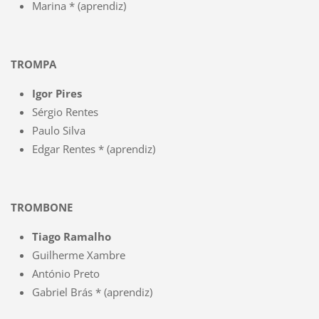
Marina * (aprendiz)
TROMPA
Igor Pires
Sérgio Rentes
Paulo Silva
Edgar Rentes * (aprendiz)
TROMBONE
Tiago Ramalho
Guilherme Xambre
António Preto
Gabriel Brás * (aprendiz)