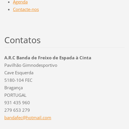
Agenda
Contacte-nos
Contatos
A.R.C Banda de Freixo de Espada à Cinta
Pavilhão Gimnodesportivo
Cave Esquerda
5180-104 FEC
Bragança
PORTUGAL
931 435 960
279 653 279
bandafec
@hotmail
.com